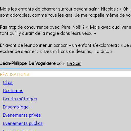
Mais les enfants de chanter surtout devant saint Nicolas : « Oh, 
sont adorables, comme tous les ans. Je me rappelle même de vous. 
Pas trop de concurrence avec Père Noël ? « Mais avec quoi venez-
tant qu’il y aurait de la magie dans leurs yeux. »
Et avant de leur donner un bonbon – un enfant s’exclamera : « Je s
écolier de s’écrier : « Des millions de dessins, il a dit… »
Jean-Philippe De Vogelaere
pour
Le Soir
RÉALISATIONS
Clips
Costumes
Courts métrages
Ensembliage
Evénements privés
Evénements publics