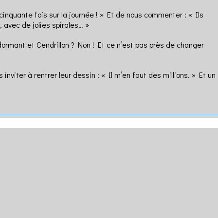
cinquante fois sur la journée ! » Et de nous commenter : « Ils
 avec de jolies spirales… »
dormant et Cendrillon ? Non ! Et ce n’est pas près de changer
nviter à rentrer leur dessin : « Il m’en faut des millions. » Et un