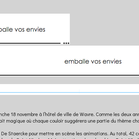
che 18 novembre à l’hôtel de ville de Wavre. Comme les deux ann
 magique où chaque couloir suggérera une partie du thème choisi 
 De Staercke pour mettre en scène les animations. Au total, 42 