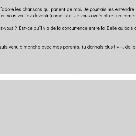
j’adore les chansons qui parlent de moi. Je pourrais les entendre 
Vous vouliez devenir journaliste. Je vous avais offert un carnet,
vous ? Est-ce qu’il y a de la concurrence entre la Belle au bois 
uis venu dimanche avec mes parents, tu donnais plus ! » –, de les i