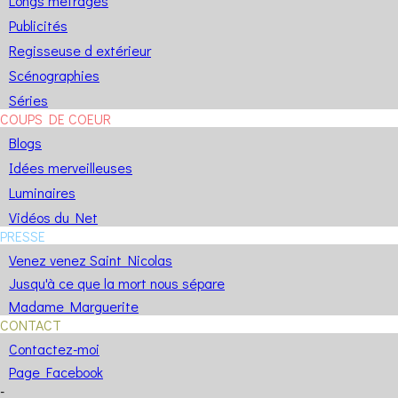
Longs métrages
Publicités
Regisseuse d extérieur
Scénographies
Séries
COUPS DE COEUR
Blogs
Idées merveilleuses
Luminaires
Vidéos du Net
PRESSE
Venez venez Saint Nicolas
Jusqu'à ce que la mort nous sépare
Madame Marguerite
CONTACT
Contactez-moi
Page Facebook
-