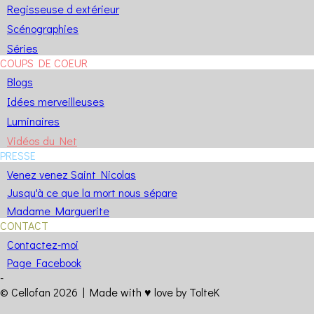
Regisseuse d extérieur
Scénographies
Séries
COUPS DE COEUR
Blogs
Idées merveilleuses
Luminaires
Vidéos du Net
PRESSE
Venez venez Saint Nicolas
Jusqu'à ce que la mort nous sépare
Madame Marguerite
CONTACT
Contactez-moi
Page Facebook
-
© Cellofan 2026 |
Made with
♥️
love
by TolteK