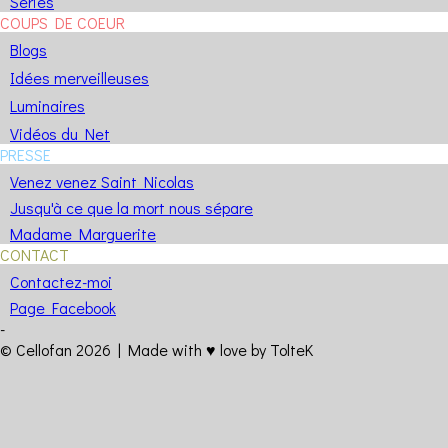
Séries
COUPS DE COEUR
Blogs
Idées merveilleuses
Luminaires
Vidéos du Net
PRESSE
Venez venez Saint Nicolas
Jusqu'à ce que la mort nous sépare
Madame Marguerite
CONTACT
Contactez-moi
Page Facebook
-
© Cellofan 2026 |
Made with
♥️
love
by TolteK