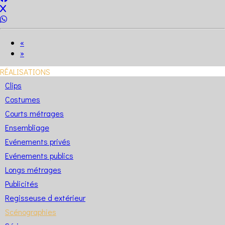
«
»
RÉALISATIONS
Clips
Costumes
Courts métrages
Ensembliage
Evénements privés
Evénements publics
Longs métrages
Publicités
Regisseuse d extérieur
Scénographies