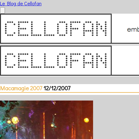
Le Blog de Cellofan
Macamagie 2007
12/12/2007