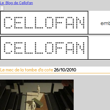
Le Blog de Cellofan
Le mec de la tombe d'a cote
26/10/2010