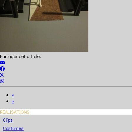
Partager cet article:
«
»
RÉALISATIONS
Clips
Costumes