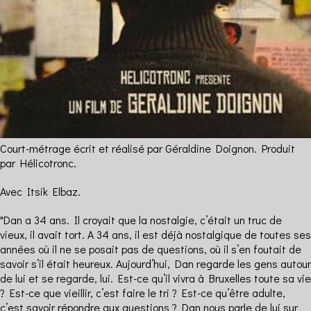
Court-métrage écrit et réalisé par Géraldine Doignon. Produit
par Hélicotronc.
Avec Itsik Elbaz.
"Dan a 34 ans. Il croyait que la nostalgie, c’était un truc de
vieux, il avait tort. A 34 ans, il est déjà nostalgique de toutes ses
années où il ne se posait pas de questions, où il s’en foutait de
savoir s’il était heureux. Aujourd’hui, Dan regarde les gens autour
de lui et se regarde, lui. Est-ce qu’il vivra à Bruxelles toute sa vie
? Est-ce que vieillir, c’est faire le tri ? Est-ce qu’être adulte,
c’est savoir répondre aux questions ? Dan nous parle de lui sur