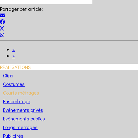
Partager cet article:
«
»
RÉALISATIONS
Clips
Costumes
Courts métrages
Ensembliage
Evénements privés
Evénements publics
Longs métrages
Publicités