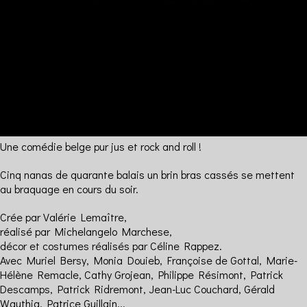
Une comédie belge pur jus et rock and roll !
Cinq nanas de quarante balais un brin bras cassés se mettent
au braquage en cours du soir.
Crée par Valérie Lemaître,
réalisé par Michelangelo Marchese,
décor et costumes réalisés par Céline Rappez.
Avec Muriel Bersy, Monia Douieb, Françoise de Gottal, Marie-
Hélène Remacle, Cathy Grojean, Philippe Résimont, Patrick
Descamps, Patrick Ridremont, Jean-Luc Couchard, Gérald
Wauthia, Patrice Guillain...