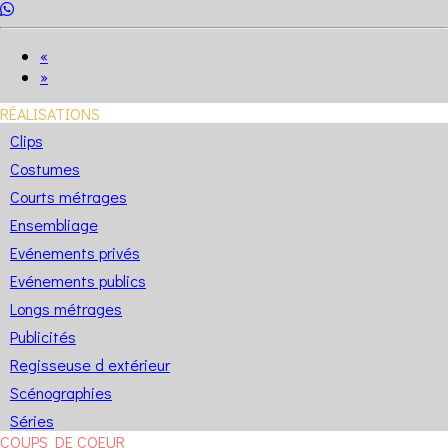
«
»
RÉALISATIONS
Clips
Costumes
Courts métrages
Ensembliage
Evénements privés
Evénements publics
Longs métrages
Publicités
Regisseuse d extérieur
Scénographies
Séries
COUPS DE COEUR